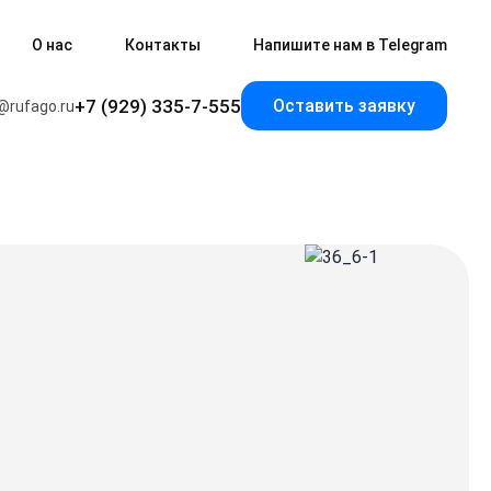
О нас
Контакты
Напишите нам в Telegram
+7 (929) 335-7-555
Оставить заявку
@rufago.ru