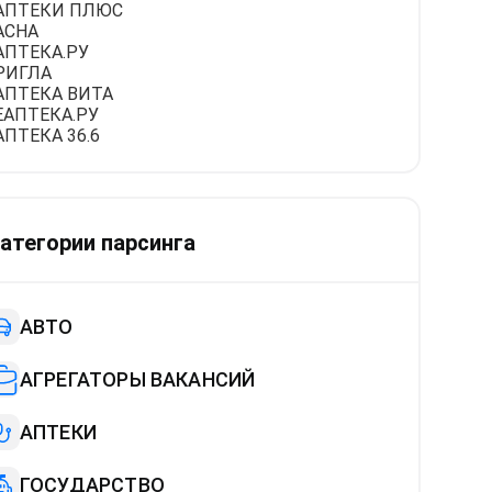
АПТЕКИ ПЛЮС
АСНА
АПТЕКА.РУ
РИГЛА
АПТЕКА ВИТА
ЕАПТЕКА.РУ
АПТЕКА 36.6
атегории парсинга
АВТО
АГРЕГАТОРЫ ВАКАНСИЙ
АПТЕКИ
ГОСУДАРСТВО