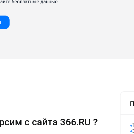
ачайте бесплатные данные
и
П
сим с сайта 366.RU ?