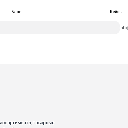
Блог
Кейсы
info
 ассортимента, товарные