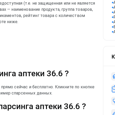
едоступная (т.е. не защищенная или не является
ах — наименование продукта, группа товаров,
дикаментов, рейтинг товара с количеством
оте ниже.
К
нга аптеки 36.6 ?
прямо сейчас и бесплатно. Кликните по кнопке
имер спарсенных данных.
арсинга аптеки 36.6 ?