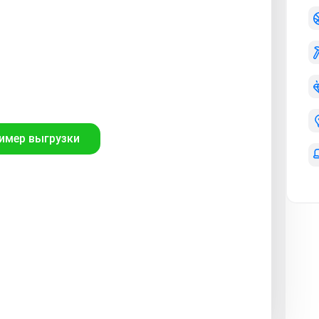
имер выгрузки