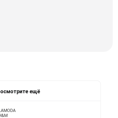
осмотрите ещё
LAMODA
H&M