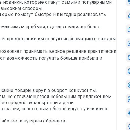
е новинки, которые станут самыми популярными.
 высоким спросом.
торые помогут быстро и выгодно реализовать
 максимум прибыли, сделают магазин более
лей, предоставив им полную информацию о каждом
позволяет принимать верное решение практически
аст возможность получить больше прибыли и
 какие товары берут в оборот конкуренты.
ом, но отличающегося небольшим предложением.
ло продано за конкретный день.
ографий, по которым обычно ищут ту или иную
аиболее популярных брендов.