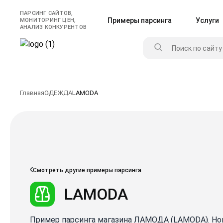
ПАРСИНГ САЙТОВ,
Примеры парсинга
Услуги
МОНИТОРИНГ ЦЕН,
АНАЛИЗ КОНКУРЕНТОВ
Главная
ОДЕЖДА
LAMODA
Смотреть другие примеры парсинга
LAMODA
Пример парсинга магазина ЛАМОДА (LAMODA). Но