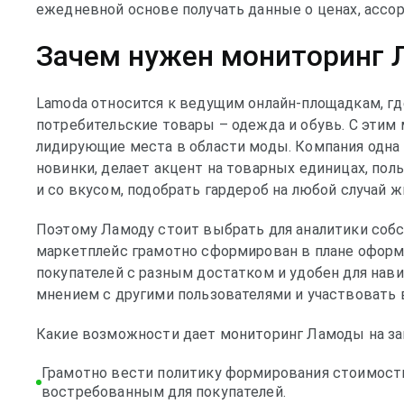
ежедневной основе получать данные о ценах, асс
Зачем нужен мониторинг 
Lamoda относится к ведущим онлайн-площадкам, г
потребительские товары – одежда и обувь. С эти
лидирующие места в области моды. Компания одна 
новинки, делает акцент на товарных единицах, по
и со вкусом, подобрать гардероб на любой случай ж
Поэтому Ламоду стоит выбрать для аналитики собс
маркетплейс грамотно сформирован в плане оформл
покупателей с разным достатком и удобен для нав
мнением с другими пользователями и участвовать 
Какие возможности дает мониторинг Ламоды на за
Грамотно вести политику формирования стоимости,
востребованным для покупателей.