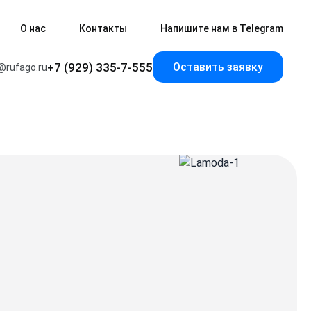
О нас
Контакты
Напишите нам в Telegram
+7 (929) 335-7-555
Оставить заявку
@rufago.ru