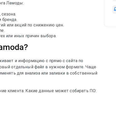
нга Ламоды:
 сезона.
 бренда.
й или акций по снижению цен.
ле.
тех или иных причин выбора.
Lamoda?
живает и информацию с прямо с сайта по
товый отдельный файл в нужном формате. Чаще
именять для анализа или заливки в собственный
ие клиента. Какие данные может собирать ПО: