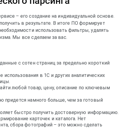
ского парсинга
рвисе – его создание на индивидуальной основе.
получить в результате. В итоге ПО формирует
 необходимости использовать фильтры, удалять
зма. Мы все сделаем за вас.
данные с сотен страниц за предельно короткий
 использования в 1С и других аналитических
ицы.
айти любой товар, цену, описание по ключевым
ю придется намного больше, чем за готовый
воляет быстро получить достоверную информацию.
рмирование карточек и каталога. Нет
нта, сбора фотографий – это можно сделать