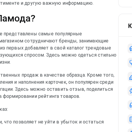
ортименте и другую важную информацию.
Ламода?
К
де представлены самые популярные
м магазином сотрудничают бренды, занимающие
из первых добавляет в свой каталог трендовые
льзующихся спросом. Здесь можно одеться стильно
изни.
твенных продаж в качестве образца. Кроме того,
ения и наполнения карточек, он популярен среди
игации. Здесь можно оставить отзыв, поделиться
в формировании рейтинга товаров.
каз:
 что позволяет не уйти в убыток и остаться