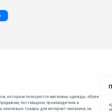
.
и
П
ов, которым пользуются магазины одежды, обуви
 продажам, поставщики, производители и
ь ключевые товары для интернет-магазина, на