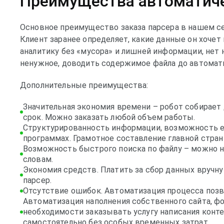
Преимущества автоматиче
Основное преимущество заказа парсера в нашем се
Клиент заранее определяет, какие данные он хочет 
аналитику без «мусора» и лишней информации, нет
ненужное, доводить содержимое файла до автомати
Дополнительные преимущества:
Значительная экономия времени – робот собирает 
срок. Можно заказать любой объем работы.
Структурированность информации, возможность ее
программах. Грамотное составление главной стран
Возможность быстрого поиска по файлу – можно н
словам.
Экономия средств. Платить за сбор данных вручну
парсер.
Отсутствие ошибок. Автоматизация процесса поз
Автоматизация наполнения собственного сайта, фо
необходимости заказывать услугу написания конте
самостоятельно без особых временных затрат.