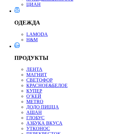
ЦИАН
ОДЕЖДА
LAMODA
H&M
ПРОДУКТЫ
ЛЕНТА
МАГНИТ
СВЕТОФОР
КРАСНОЕ&БЕЛОЕ
КУПЕР
О’КЕЙ
METRO
ДОДО ПИЦЦА
АШАН
ГЛОБУС
АЗБУКА ВКУСА
УТКОНОС
ПЕРЕКРЕСТОК