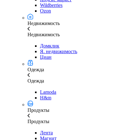
Wildberries
Ozon
Недвижимость
Недвижимость
Домклик
Я. недвижимость
Циан
Одежда
Одежда
Lamoda
H&m
Продукты
Продукты
Лента
Магнит