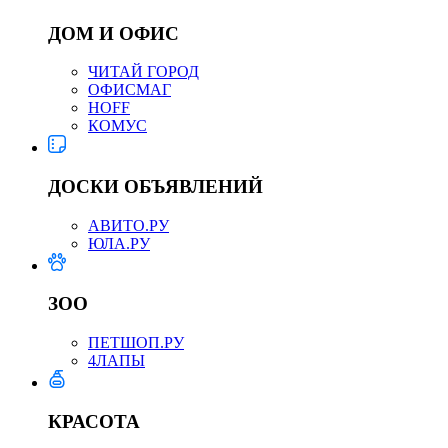
ДОМ И ОФИС
ЧИТАЙ ГОРОД
ОФИСМАГ
HOFF
КОМУС
ДОСКИ ОБЪЯВЛЕНИЙ
АВИТО.РУ
ЮЛА.РУ
ЗОО
ПЕТШОП.РУ
4ЛАПЫ
КРАСОТА