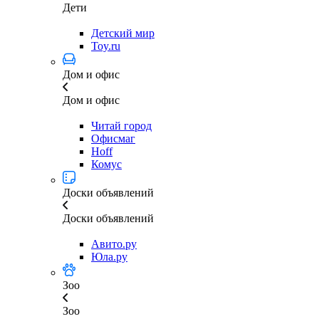
Дети
Детский мир
Toy.ru
Дом и офис
Дом и офис
Читай город
Офисмаг
Hoff
Комус
Доски объявлений
Доски объявлений
Авито.ру
Юла.ру
Зоо
Зоо