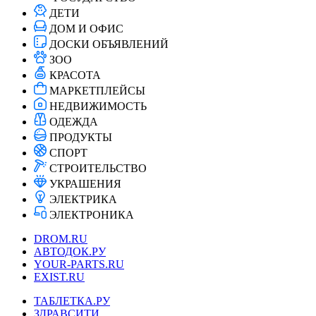
ДЕТИ
ДОМ И ОФИС
ДОСКИ ОБЪЯВЛЕНИЙ
ЗОО
КРАСОТА
МАРКЕТПЛЕЙСЫ
НЕДВИЖИМОСТЬ
ОДЕЖДА
ПРОДУКТЫ
СПОРТ
СТРОИТЕЛЬСТВО
УКРАШЕНИЯ
ЭЛЕКТРИКА
ЭЛЕКТРОНИКА
DROM.RU
АВТОДОК.РУ
YOUR-PARTS.RU
EXIST.RU
ТАБЛЕТКА.РУ
ЗДРАВСИТИ