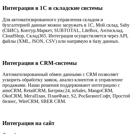
Интеграция в 1С и складские системы
Для автоматизированного управления складом и
бухгалтерией данные можно загружать в 1С, Мой склад, Saby
(СБИС), Контур.Маркет, SUBTOTAL, LiteBox, Антисклад,
CloudShop, Склад365. Интеграция осуществляется через API,
файлы (XML, JSON, CSV) или напрямую в базу данных.
Интеграция в CRM-системы
Автоматизированный обмен данными с CRM позволяет
ускорить обработку заявок, анализ клиентов и управление
продажами. Наши решения поддерживают интеграцию с
amoCRM, RetailCRM, Битрикс24, inSales, MangoCRM,
OkoCRM, МегаПлан, ПланФакт, S2, РосБизнесСофт, Простой
бизнес, WireCRM, SBER CRM.
Интеграция на сайт