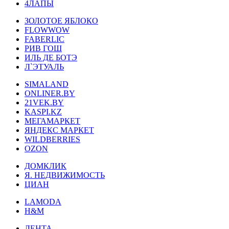
4ЛАПЫ
ЗОЛОТОЕ ЯБЛОКО
FLOWWOW
FABERLIC
РИВ ГОШ
ИЛЬ ДЕ БОТЭ
Л`ЭТУАЛЬ
SIMALAND
ONLINER.BY
21VEK.BY
KASPI.KZ
МЕГАМАРКЕТ
ЯНДЕКС МАРКЕТ
WILDBERRIES
OZON
ДОМКЛИК
Я. НЕДВИЖИМОСТЬ
ЦИАН
LAMODA
H&M
ЛЕНТА