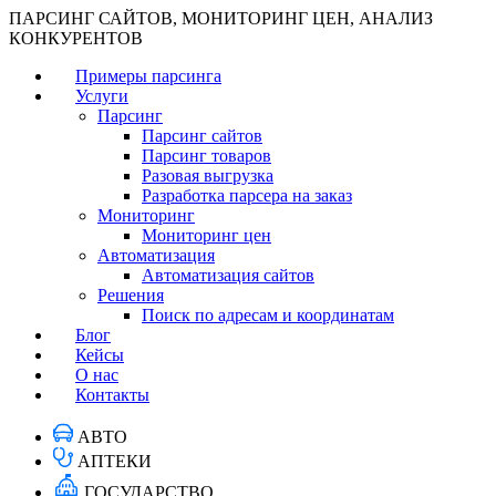
ПАРСИНГ САЙТОВ, МОНИТОРИНГ ЦЕН, АНАЛИЗ
КОНКУРЕНТОВ
Примеры парсинга
Услуги
Парсинг
Парсинг сайтов
Парсинг товаров
Разовая выгрузка
Разработка парсера на заказ
Мониторинг
Мониторинг цен
Автоматизация
Автоматизация сайтов
Решения
Поиск по адресам и координатам
Блог
Кейсы
О нас
Контакты
АВТО
АПТЕКИ
ГОСУДАРСТВО