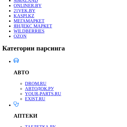
SIMALAND
ONLINER.BY
21VEK.BY
KASPI.KZ
МЕГАМАРКЕТ
ЯНДЕКС МАРКЕТ
WILDBERRIES
OZON
Категории парсинга
АВТО
DROM.RU
АВТОДОК.РУ
YOUR-PARTS.RU
EXIST.RU
АПТЕКИ
ТАБЛЕТКА.РУ