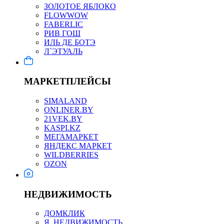
ЗОЛОТОЕ ЯБЛОКО
FLOWWOW
FABERLIC
РИВ ГОШ
ИЛЬ ДЕ БОТЭ
Л`ЭТУАЛЬ
МАРКЕТПЛЕЙСЫ
SIMALAND
ONLINER.BY
21VEK.BY
KASPI.KZ
МЕГАМАРКЕТ
ЯНДЕКС МАРКЕТ
WILDBERRIES
OZON
НЕДВИЖИМОСТЬ
ДОМКЛИК
Я. НЕДВИЖИМОСТЬ