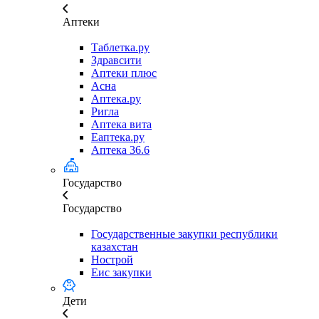
Аптеки
Таблетка.ру
Здравсити
Аптеки плюс
Асна
Аптека.ру
Ригла
Аптека вита
Еаптека.ру
Аптека 36.6
Государство
Государство
Государственные закупки республики
казахстан
Нострой
Еис закупки
Дети