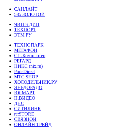
САНЛАЙТ
585 ЗОЛОТОЙ
ЧИП и ДИП
ТЕХПОРТ
ЭТМ.РУ
ТЕХНОПАРК
МЕГАФОН
СП-Компьютер
РЕГАРД
НИКС (nix.ru)
PartsDirect
МТС SHOP
ХОЛОДИЛЬНИК.РУ
ЭНЬДОРАДО
ЮЛМАРТ
Н.ВИДЕО
ДНС
СИТИЛИНК
re:STORE
СВЯЗНОЙ
ОНЛАЙН ТРЕЙД