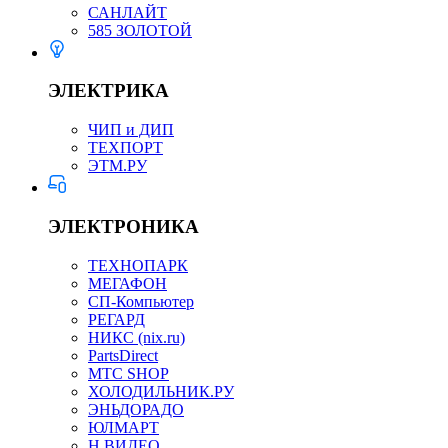
САНЛАЙТ
585 ЗОЛОТОЙ
ЭЛЕКТРИКА
ЧИП и ДИП
ТЕХПОРТ
ЭТМ.РУ
ЭЛЕКТРОНИКА
ТЕХНОПАРК
МЕГАФОН
СП-Компьютер
РЕГАРД
НИКС (nix.ru)
PartsDirect
МТС SHOP
ХОЛОДИЛЬНИК.РУ
ЭНЬДОРАДО
ЮЛМАРТ
Н.ВИДЕО