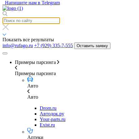
Напишите нам в Telegram
Показать все результаты
info@rufago.ru
+7 (929) 335-7-555
Оставить заявку
Примеры парсинга
Примеры парсинга
Авто
Авто
Drom.ru
Автодок.ру
Your-parts.ru
Exist.ru
Аптеки