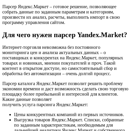
Парсер Яндекс.Маркет – готовое решение, позволяющее
собрать данные по заданным параметрам и категориям,
произвести их анализ, расчеты, выполнить импорт в свою
программу управления сайтом.
Для чего нужен парсер Yandex.Market?
Интернет-торговля невозможна без постоянного
мониторинга цен и анализа актуальных данных – о
поставщиках и конкурентах на Яндекс.Маркет, популярных
товарах и новинках, мнении покупателей и проч. Такой
контент в открытом доступе, но самостоятельный сбор и
обработка без автоматизации – очень долгий процесс.
Парсер каталога Яндекс.Маркет позволит решить проблему
экономии времени и даст возможность сделать свою торговую
площадку более прибыльной и интересной для клиентов.
Какие данные позволяет
получить услуга парсинга Яндекс.Маркет:
Цены конкурентных компаний из первых источников.
Выгрузка товаров Яндекс.Маркет. Списки, собранные
по заданным характеристикам, необходимым для
дальнейшей аналитики Яндекс.Маркет и собственного