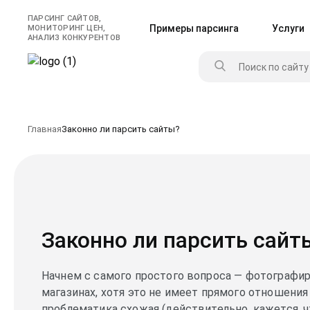
ПАРСИНГ САЙТОВ,
Примеры парсинга
Услуги
МОНИТОРИНГ ЦЕН,
АНАЛИЗ КОНКУРЕНТОВ
Главная
Законно ли парсить сайты?
Законно ли парсить сайт
Начнем с самого простого вопроса — фотографи
магазинах, хотя это не имеет прямого отношения 
проблематика схожая (действительно, кажется, 