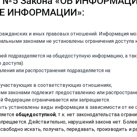
ьей №5 Закона «ОБ ИНФОРМ
ТЕ ИНФОРМАЦИИ»:
гражданских и иных правовых отношений. Информация мо
ральными законами не установлены ограничения доступа 
ней подразделяется на общедоступную информацию, а так
 доступа).
ления или распространения подразделяется на:
 участвующих в соответствующих отношениях;
ыми законами подлежит предоставлению или распростран
й Федерации ограничивается или запрещается.
ть установлены виды информации в зависимости от ее с
ляется
общедоступной
, т.к. нет законодательства огра
прещается. Действительно, нарушений закона нет. Более
«свободно искать, получать, передавать, производить 