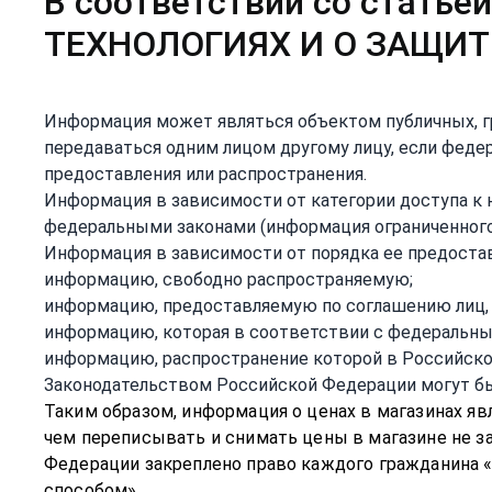
В соответствии со стат
ТЕХНОЛОГИЯХ И О ЗАЩИ
Информация может являться объектом публичных, 
передаваться одним лицом другому лицу, если феде
предоставления или распространения.
Информация в зависимости от категории доступа к 
федеральными законами (информация ограниченного
Информация в зависимости от порядка ее предостав
информацию, свободно распространяемую;
информацию, предоставляемую по соглашению лиц,
информацию, которая в соответствии с федеральн
информацию, распространение которой в Российско
Законодательством Российской Федерации могут бы
Таким образом, информация о ценах в магазинах яв
чем переписывать и снимать цены в магазине не за
Федерации закреплено право каждого гражданина 
способом».