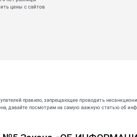
сить цены с сайтов
упателей правило, запрещающее проводить несанкциони
кона, давайте посмотрим на самую важную статью об ин