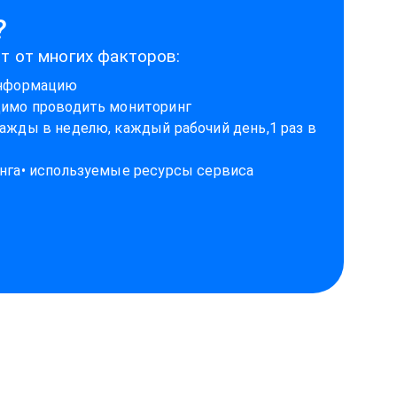
?
т от многих факторов:
 информацию
димо проводить мониторинг
важды в неделю, каждый рабочий день,1 раз в
инга• используемые ресурсы сервиса