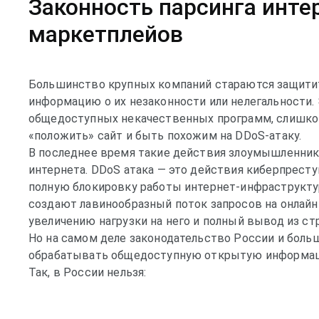
Законность парсинга инте
маркетплейов
Большинство крупных компаний стараются защитить
информацию о их незаконности или нелегальности. 
общедоступных некачественных программ, слишко
«положить» сайт и быть похожим на DDоS-атаку.
В последнее время такие действия злоумышленник
интернета. DDoS атака — это действия киберпрест
полную блокировку работы интернет-инфраструкту
создают лавинообразный поток запросов на онлайн
увеличению нагрузки на него и полный вывод из стр
Но на самом деле законодательство России и боль
обрабатывать общедоступную открытую информаци
Так, в России нельзя: