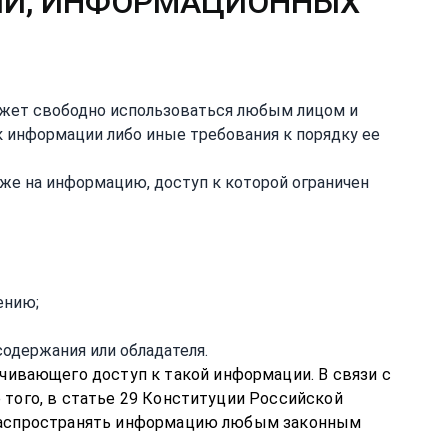
АЦИИ, ИНФОРМАЦИОННЫХ
жет свободно использоваться любым лицом и
к информации либо иные требования к порядку ее
же на информацию, доступ к которой ограничен
ению;
одержания или обладателя.
ничивающего доступ к такой информации. В связи с
 того, в статье 29 Конституции Российской
и распространять информацию любым законным