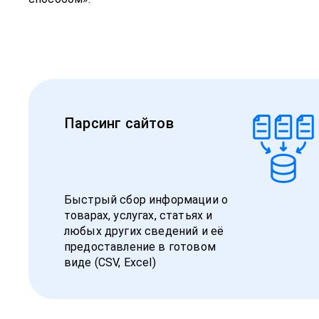
Парсинг сайтов
Быстрый сбор информации о
товарах, услугах, статьях и
любых других сведений и её
предоставление в готовом
виде (CSV, Excel)