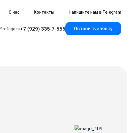
О нас
Контакты
Напишите нам в Telegram
+7 (929) 335-7-555
Оставить заявку
@rufago.ru