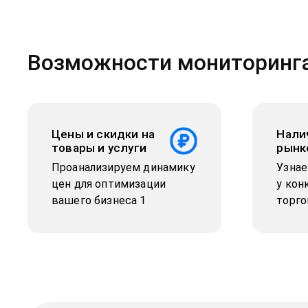
Возможности мониторинг
Цены и скидки на
Нали
товары и услуги
рынк
Проанализируем динамику
Узнае
цен для оптимизации
у кон
вашего бизнеса 1
торго