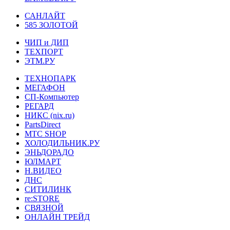
САНЛАЙТ
585 ЗОЛОТОЙ
ЧИП и ДИП
ТЕХПОРТ
ЭТМ.РУ
ТЕХНОПАРК
МЕГАФОН
СП-Компьютер
РЕГАРД
НИКС (nix.ru)
PartsDirect
МТС SHOP
ХОЛОДИЛЬНИК.РУ
ЭНЬДОРАДО
ЮЛМАРТ
Н.ВИДЕО
ДНС
СИТИЛИНК
re:STORE
СВЯЗНОЙ
ОНЛАЙН ТРЕЙД