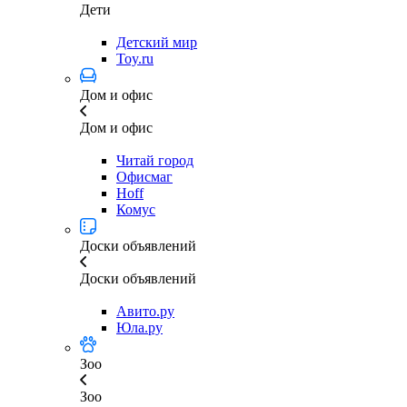
Дети
Детский мир
Toy.ru
Дом и офис
Дом и офис
Читай город
Офисмаг
Hoff
Комус
Доски объявлений
Доски объявлений
Авито.ру
Юла.ру
Зоо
Зоо