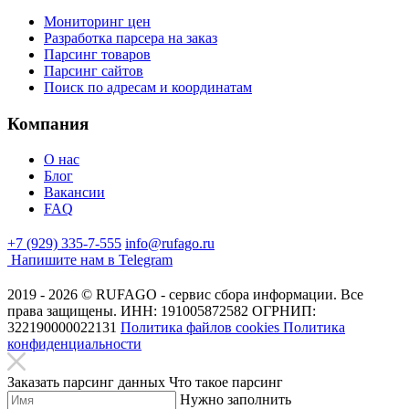
Мониторинг цен
Разработка парсера на заказ
Парсинг товаров
Парсинг сайтов
Поиск по адресам и координатам
Компания
О нас
Блог
Вакансии
FAQ
+7 (929) 335-7-555
info@rufago.ru
Напишите нам в Telegram
2019 - 2026 © RUFAGO - сервис сбора информации. Все
права защищены.
ИНН: 191005872582
ОГРНИП:
322190000022131
Политика файлов cookies
Политика
конфиденциальности
Заказать парсинг данных
Что такое парсинг
Нужно заполнить