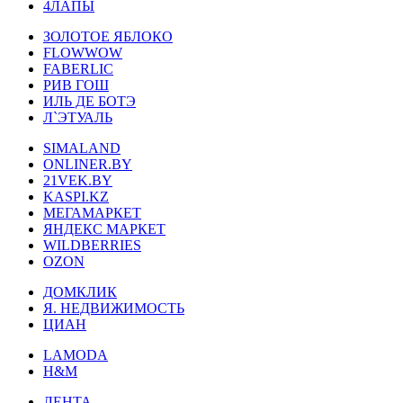
4ЛАПЫ
ЗОЛОТОЕ ЯБЛОКО
FLOWWOW
FABERLIC
РИВ ГОШ
ИЛЬ ДЕ БОТЭ
Л`ЭТУАЛЬ
SIMALAND
ONLINER.BY
21VEK.BY
KASPI.KZ
МЕГАМАРКЕТ
ЯНДЕКС МАРКЕТ
WILDBERRIES
OZON
ДОМКЛИК
Я. НЕДВИЖИМОСТЬ
ЦИАН
LAMODA
H&M
ЛЕНТА