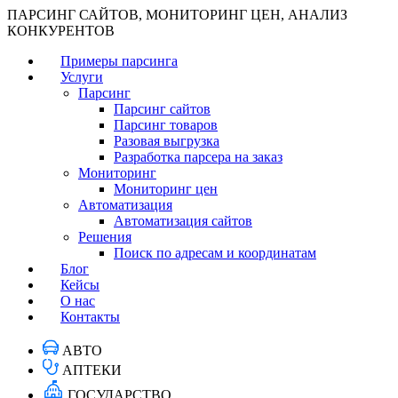
ПАРСИНГ САЙТОВ, МОНИТОРИНГ ЦЕН, АНАЛИЗ
КОНКУРЕНТОВ
Примеры парсинга
Услуги
Парсинг
Парсинг сайтов
Парсинг товаров
Разовая выгрузка
Разработка парсера на заказ
Мониторинг
Мониторинг цен
Автоматизация
Автоматизация сайтов
Решения
Поиск по адресам и координатам
Блог
Кейсы
О нас
Контакты
АВТО
АПТЕКИ
ГОСУДАРСТВО