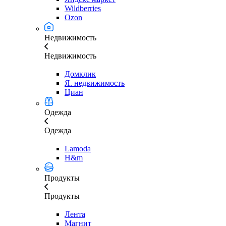
Wildberries
Ozon
Недвижимость
Недвижимость
Домклик
Я. недвижимость
Циан
Одежда
Одежда
Lamoda
H&m
Продукты
Продукты
Лента
Магнит