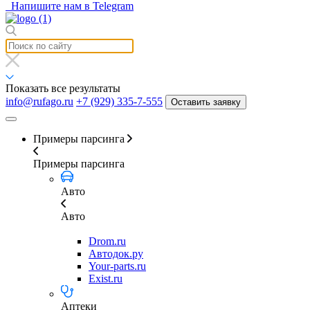
Напишите нам в Telegram
Показать все результаты
info@rufago.ru
+7 (929) 335-7-555
Оставить заявку
Примеры парсинга
Примеры парсинга
Авто
Авто
Drom.ru
Автодок.ру
Your-parts.ru
Exist.ru
Аптеки