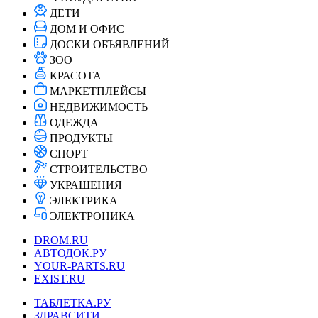
ДЕТИ
ДОМ И ОФИС
ДОСКИ ОБЪЯВЛЕНИЙ
ЗОО
КРАСОТА
МАРКЕТПЛЕЙСЫ
НЕДВИЖИМОСТЬ
ОДЕЖДА
ПРОДУКТЫ
СПОРТ
СТРОИТЕЛЬСТВО
УКРАШЕНИЯ
ЭЛЕКТРИКА
ЭЛЕКТРОНИКА
DROM.RU
АВТОДОК.РУ
YOUR-PARTS.RU
EXIST.RU
ТАБЛЕТКА.РУ
ЗДРАВСИТИ